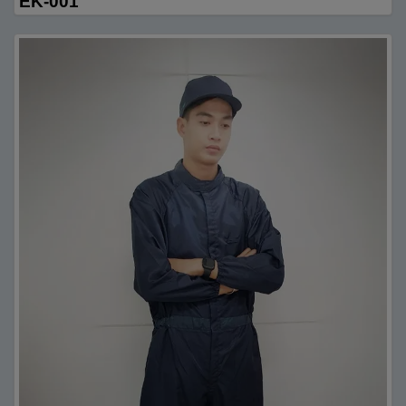
EK-001