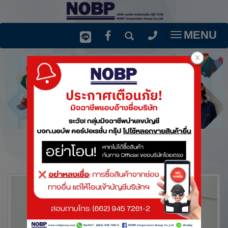
MENU
Toggle
navigatio
ชุด คลีนรูม